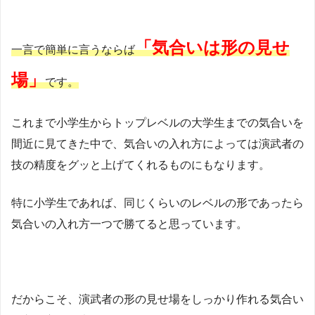
「気合いは形の見せ
一言で簡単に言うならば
場」
です。
これまで小学生からトップレベルの大学生までの気合いを
間近に見てきた中で、気合いの入れ方によっては演武者の
技の精度をグッと上げてくれるものにもなります。
特に小学生であれば、同じくらいのレベルの形であったら
気合いの入れ方一つで勝てると思っています。
だからこそ、演武者の形の見せ場をしっかり作れる気合い