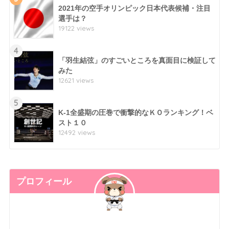
2021年の空手オリンピック日本代表候補・注目
選手は？
19122 views
4
「羽生結弦」のすごいところを真面目に検証して
みた
12621 views
5
K-1全盛期の圧巻で衝撃的なＫＯランキング！ベ
スト１０
12492 views
プロフィール