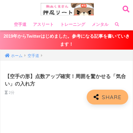
空手道
アスリート
トレーニング
メンタル
2019年からTwitterはじめました。参考になる記事を書いていき
ます！
ホーム
空手道
【空手の形】点数アップ確実！周囲を驚かせる「気合
い」の入れ方
2分