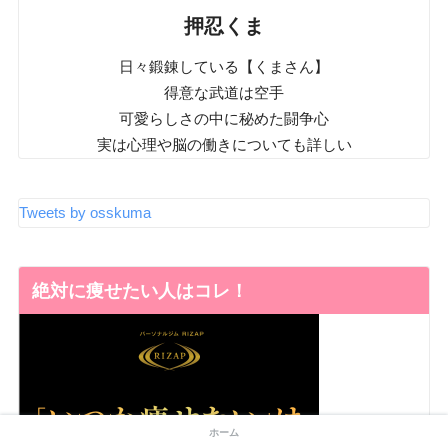
押忍くま
日々鍛錬している【くまさん】
得意な武道は空手
可愛らしさの中に秘めた闘争心
実は心理や脳の働きについても詳しい
Tweets by osskuma
絶対に痩せたい人はコレ！
ホーム