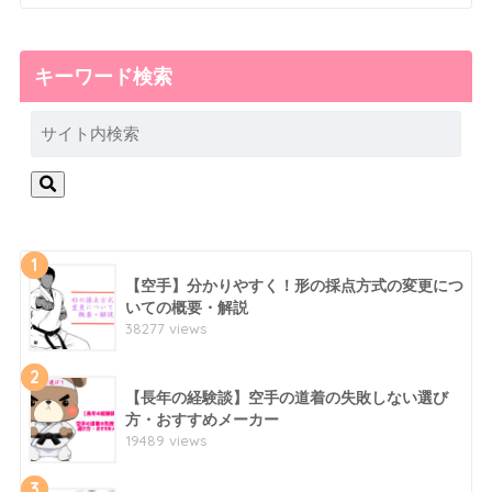
キーワード検索
1
【空手】分かりやすく！形の採点方式の変更につ
いての概要・解説
38277 views
2
【長年の経験談】空手の道着の失敗しない選び
方・おすすめメーカー
19489 views
3