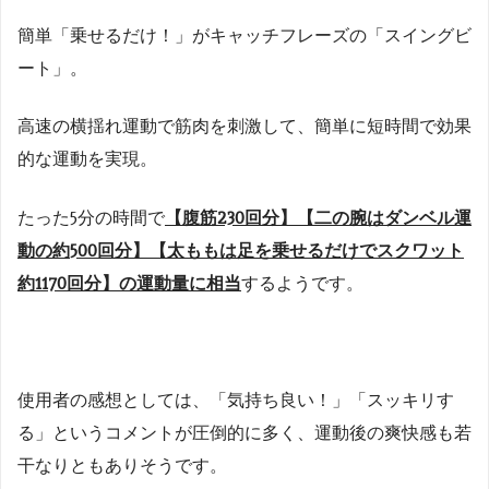
簡単「乗せるだけ！」がキャッチフレーズの「スイングビ
ート」。
高速の横揺れ運動で筋肉を刺激して、簡単に短時間で効果
的な運動を実現。
たった5分の時間で
【腹筋230回分】【二の腕はダンベル運
動の約500回分】【太ももは足を乗せるだけでスクワット
約1170回分】の運動量に相当
するようです。
使用者の感想としては、「気持ち良い！」「スッキリす
る」というコメントが圧倒的に多く、運動後の爽快感も若
干なりともありそうです。