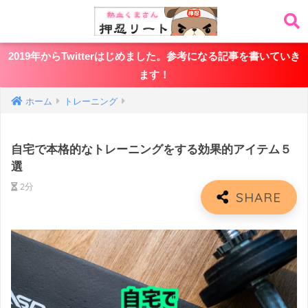
2019年からTwitterはじめました。参考になる記事を書いていき
ます！
ホーム
トレーニング
自宅で本格的なトレーニングをする効果的アイテム５
選
2分