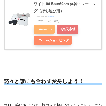
ワイト 98.5㎝×69cm 体幹トレーニン
グ（持ち運び用）
created by
Rinker
クオーレ(Cuore)
Amazon
楽天市場
Yahooショッピング
黙々と誰にも合わず変身しよう！
コロナ禍においては、極力人と接しないようにトレーニン