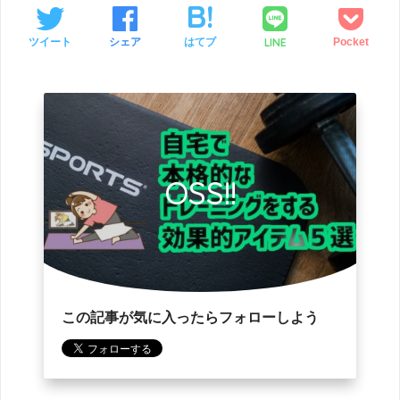
LINE
ツイート
シェア
はてブ
Pocket
OSS!!
この記事が気に入ったらフォローしよう