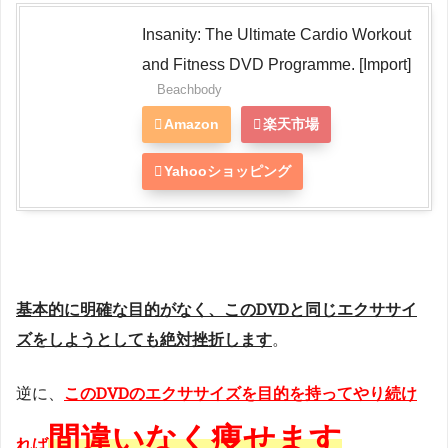
Insanity: The Ultimate Cardio Workout
and Fitness DVD Programme. [Import]
Beachbody
Amazon
楽天市場
Yahooショッピング
基本的に明確な目的がなく、このDVDと同じエクササイ
ズをしようとしても絶対挫折します
。
逆に、
このDVDのエクササイズを目的を持ってやり続け
間違いなく痩せます
れば
。