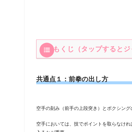
もくじ（タップするとジ
共通点１：前拳の出し方
空手の刻み（前手の上段突き）とボクシング
空手においては、技でポイントを取らなけれ