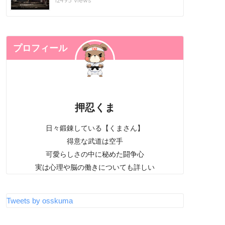
12495 views
プロフィール
押忍くま
日々鍛錬している【くまさん】
得意な武道は空手
可愛らしさの中に秘めた闘争心
実は心理や脳の働きについても詳しい
Tweets by osskuma