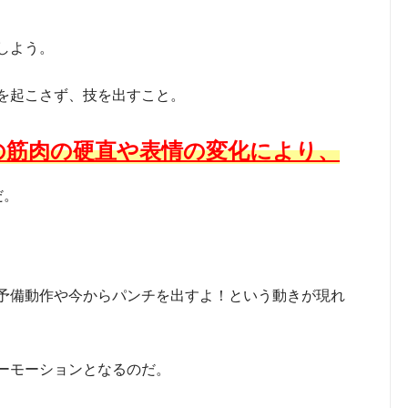
しよう。
を起こさず、技を出すこと。
の筋肉の硬直や表情の変化により、
だ。
予備動作や今からパンチを出すよ！という動きが現れ
ーモーションとなるのだ。