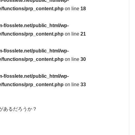
-f/osslete.net/public_html/wp-
y/functions/prp_content.php
on line
18
-f/osslete.net/public_html/wp-
y/functions/prp_content.php
on line
21
-f/osslete.net/public_html/wp-
y/functions/prp_content.php
on line
30
-f/osslete.net/public_html/wp-
y/functions/prp_content.php
on line
33
があるだろうか？