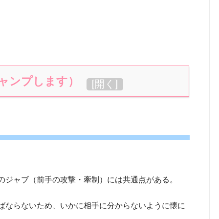
ャンプします）
[
開く
]
のジャブ（前手の攻撃・牽制）には共通点がある。
ばならないため、いかに相手に分からないように懐に