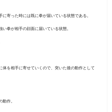
手に寄った時には既に拳が届いている状態である。
強い拳が相手の顔面に届いている状態。
。
に体を相手に寄せていくので、突いた後の動作として
の動作。