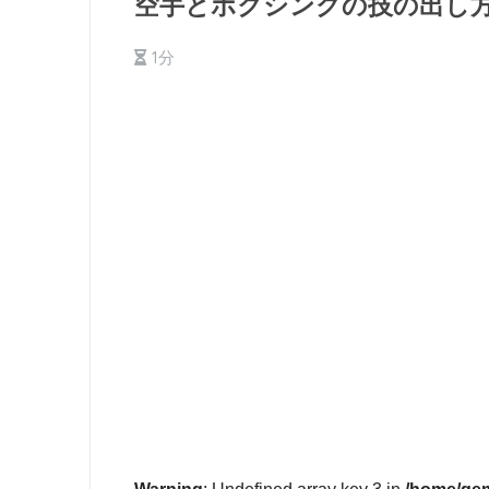
空手とボクシングの技の出し
1分