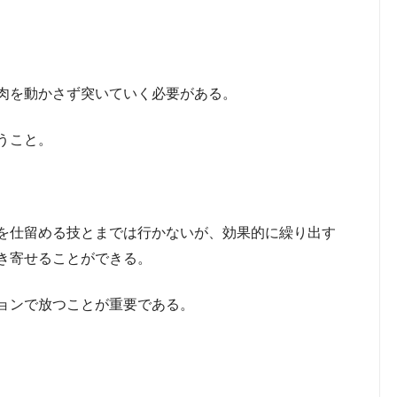
肉を動かさず突いていく必要がある。
うこと。
を仕留める技とまでは行かないが、効果的に繰り出す
き寄せることができる。
ョンで放つことが重要である。