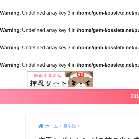
Warning
: Undefined array key 3 in
/home/gem-f/osslete.net/p
Warning
: Undefined array key 4 in
/home/gem-f/osslete.net/p
Warning
: Undefined array key 3 in
/home/gem-f/osslete.net/p
Warning
: Undefined array key 4 in
/home/gem-f/osslete.net/p
2
ホーム
空手道