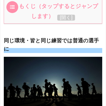
もくじ（タップするとジャンプ
します）
[
開く
]
同じ環境・皆と同じ練習では普通の選手
に