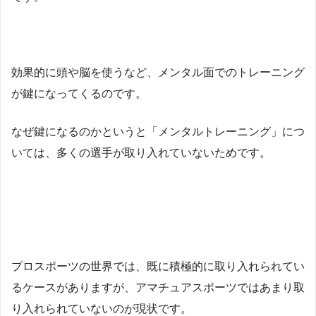
効果的に頭や脳を使うなど、メンタル面でのトレーニング
が鍵になってくるのです。
なぜ鍵になるのかというと「メンタルトレーニング」につ
いては、多くの選手が取り入れていないためです。
プロスポーツの世界では、既に積極的に取り入れられてい
るケースがありますが、アマチュアスポーツではあまり取
り入れられていないのが現状です。