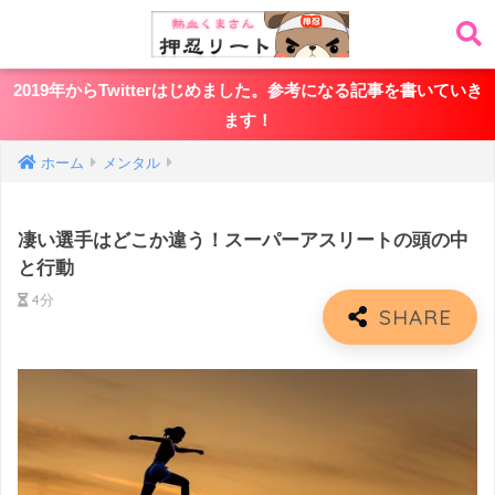
2019年からTwitterはじめました。参考になる記事を書いていき
ます！
ホーム
メンタル
凄い選手はどこか違う！スーパーアスリートの頭の中
と行動
4分