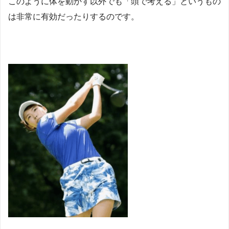
このように体を動かす以外でも「頭で考える」というもの
は非常に有効だったりするのです。