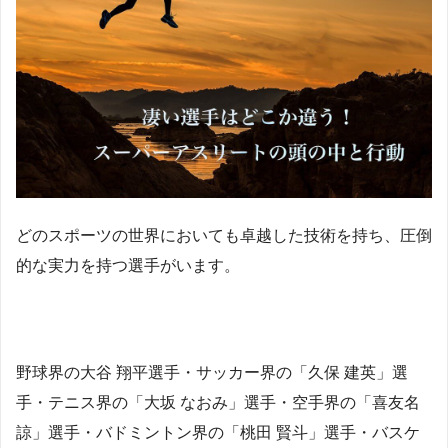
どのスポーツの世界においても卓越した技術を持ち、圧倒
的な実力を持つ選手がいます。
野球界の大谷 翔平選手・サッカー界の「久保 建英」選
手・テニス界の「大坂 なおみ」選手・空手界の「喜友名
諒」選手・バドミントン界の「桃田 賢斗」選手・バスケ